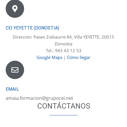
CEI YEYETTE (DONOSTIA)
Dirección: Paseo Zubiaurre 84, Villa YEYETTE. 20015
Donostia
Tel.: 943 43 12 53
Google Maps
|
Cómo llegar
EMAIL
amaia.formacion@grupocei.net
CONTÁCTANOS