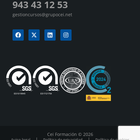
943 43 12 53
gestioncursos@grupocei.net
Cei Formación © 2026
Aviso legal
Política de privacidad
Política de cookies