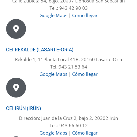
Calle Zubieta 54, bajo. 20007 Donostia-San Sebastián
Tel.: 943 42 90 03
Google Maps
|
Cómo llegar
CEI REKALDE (LASARTE-ORIA)
Rekalde 1, 1ª Planta Local 41B. 20160 Lasarte-Oria
Tel.:943 21 53 64
Google Maps
|
Cómo llegar
CEI IRÚN (IRÚN)
Dirección: Juan de la Cruz 2, bajo 2. 20302 Irún
Tel.: 943 66 60 12
Google Maps
|
Cómo llegar