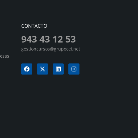
CONTACTO
943 43 12 53
gestioncursos@grupocei.net
resas