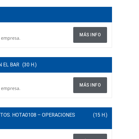
MÁS INFO
a empresa.
 EL BAR
(30 H.)
MÁS INFO
a empresa.
TOS. HOTA0108 – OPERACIONES
(15 H.)