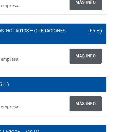
MÁS INFO
a empresa.
OS. HOTA0108 – OPERACIONES
(65 H.)
MÁS INFO
a empresa.
5 H.)
MÁS INFO
a empresa.