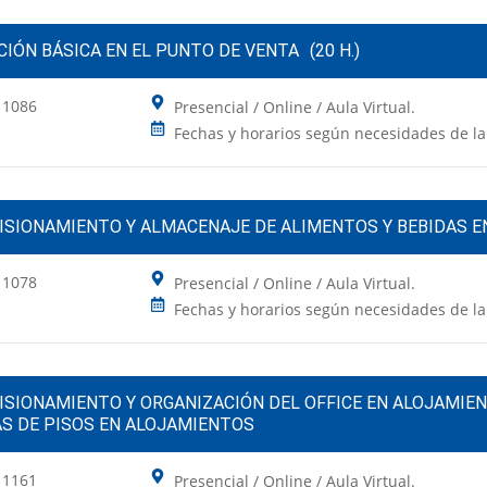
IÓN BÁSICA EN EL PUNTO DE VENTA
(20 H.)
 1086
Presencial / Online / Aula Virtual.
Fechas y horarios según necesidades de l
ISIONAMIENTO Y ALMACENAJE DE ALIMENTOS Y BEBIDAS EN
 1078
Presencial / Online / Aula Virtual.
Fechas y horarios según necesidades de l
ISIONAMIENTO Y ORGANIZACIÓN DEL OFFICE EN ALOJAMIEN
AS DE PISOS EN ALOJAMIENTOS
 1161
Presencial / Online / Aula Virtual.