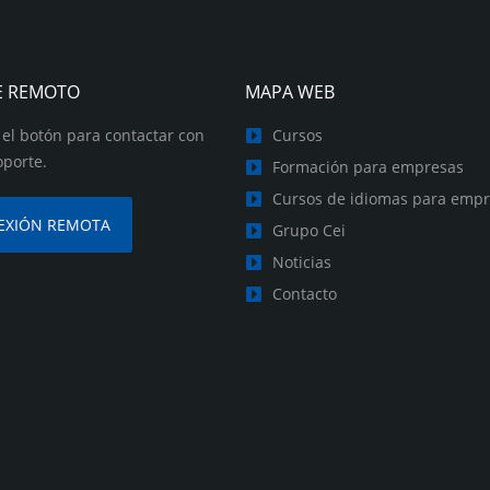
E REMOTO
MAPA WEB
 el botón para contactar con
Cursos
oporte.
Formación para empresas
Cursos de idiomas para emp
EXIÓN REMOTA
Grupo Cei
Noticias
Contacto