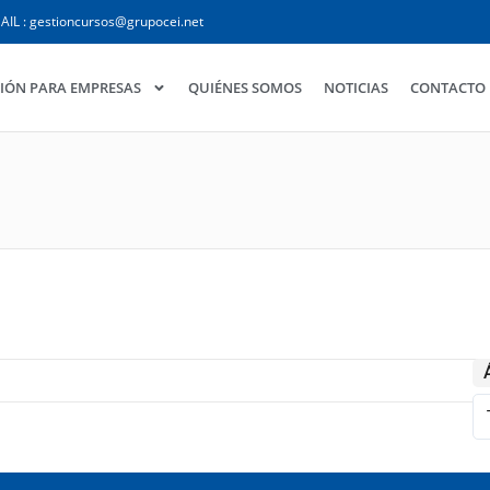
AIL : gestioncursos@grupocei.net
IÓN PARA EMPRESAS
QUIÉNES SOMOS
NOTICIAS
CONTACTO
s