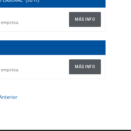
O LABORAL
(30 H.)
MÁS INFO
a empresa.
MÁS INFO
a empresa.
Anterior