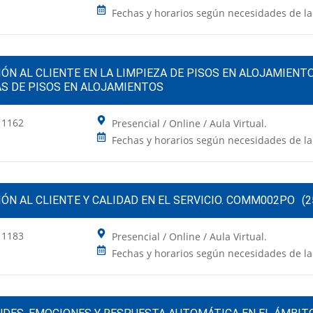
Fechas y horarios según necesidades de l
ÓN AL CLIENTE EN LA LIMPIEZA DE PISOS EN ALOJAMIENT
AS DE PISOS EN ALOJAMIENTOS
 1162
Presencial / Online / Aula Virtual.
Fechas y horarios según necesidades de l
ÓN AL CLIENTE Y CALIDAD EN EL SERVICIO. COMM002PO
(2
 1183
Presencial / Online / Aula Virtual.
Fechas y horarios según necesidades de l