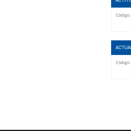
ACTIT
Código:
ACTUA
Código: