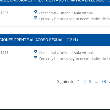
UDES, EMOCIONES Y RESPUESTA AUTOMÁTICA EN EL ÁMBIT
 1223
Presencial / Online / Aula Virtual.
Fechas y horarios según necesidades de l
CIONES FRENTE AL ACOSO SEXUAL.
(12 H.)
 1296
Presencial / Online / Aula Virtual.
Fechas y horarios según necesidades de l
Siguiente
1
2
3
…
38