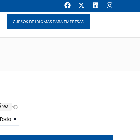
CURSOS DE IDIOMAS PARA EMPRESAS
⟲
Área
Todo
▾