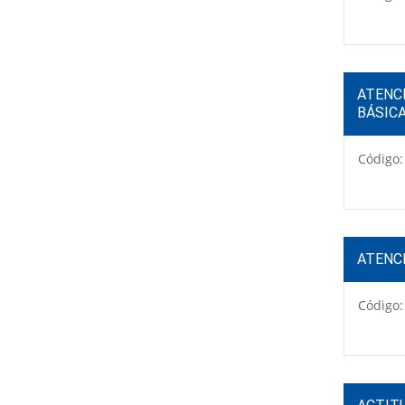
ATENCI
BÁSIC
Código:
ATENCI
Código: