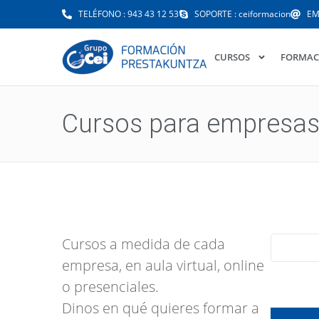
TELÉFONO : 943 43 12 53
SOPORTE : ceiformacion
EM
CURSOS
FORMAC
Cursos para empresa
Cursos a medida de cada
empresa, en aula virtual, online
o presenciales.
Dinos en qué quieres formar a