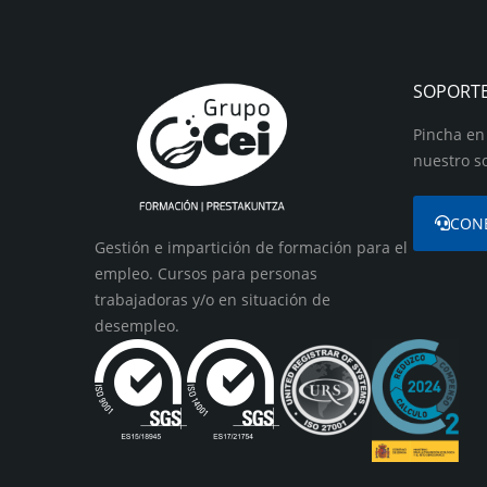
SOPORT
Pincha en
nuestro s
CON
Gestión e impartición de formación para el
empleo. Cursos para personas
trabajadoras y/o en situación de
desempleo.