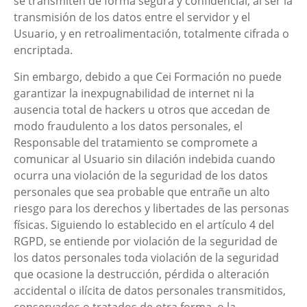
se transmiten de forma segura y confidencial, al ser la
transmisión de los datos entre el servidor y el
Usuario, y en retroalimentación, totalmente cifrada o
encriptada.
Sin embargo, debido a que
Cei Formación
no puede
garantizar la inexpugnabilidad de internet ni la
ausencia total de hackers u otros que accedan de
modo fraudulento a los datos personales, el
Responsable del tratamiento se compromete a
comunicar al Usuario sin dilación indebida cuando
ocurra una violación de la seguridad de los datos
personales que sea probable que entrañe un alto
riesgo para los derechos y libertades de las personas
físicas. Siguiendo lo establecido en el artículo 4 del
RGPD, se entiende por violación de la seguridad de
los datos personales toda violación de la seguridad
que ocasione la destrucción, pérdida o alteración
accidental o ilícita de datos personales transmitidos,
conservados o tratados de otra forma, o la