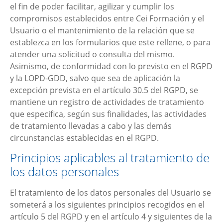
el fin de poder facilitar, agilizar y cumplir los
compromisos establecidos entre
Cei Formación
y el
Usuario o el mantenimiento de la relación que se
establezca en los formularios que este rellene, o para
atender una solicitud o consulta del mismo.
Asimismo, de conformidad con lo previsto en el RGPD
y la LOPD-GDD, salvo que sea de aplicación la
excepción prevista en el artículo 30.5 del RGPD, se
mantiene un registro de actividades de tratamiento
que especifica, según sus finalidades, las actividades
de tratamiento llevadas a cabo y las demás
circunstancias establecidas en el RGPD.
Principios aplicables al tratamiento de
los datos personales
El tratamiento de los datos personales del Usuario se
someterá a los siguientes principios recogidos en el
artículo 5 del RGPD y en el artículo 4 y siguientes de la