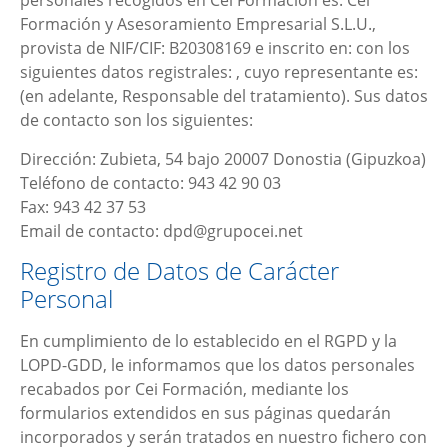
personales recogidos en
Cei Formación
es:
Cei
Formación y Asesoramiento Empresarial S.L.U.
,
provista de NIF/CIF:
B20308169
e inscrito en: con los
siguientes datos registrales: , cuyo representante es:
(en adelante, Responsable del tratamiento). Sus datos
de contacto son los siguientes:
Dirección:
Zubieta, 54 bajo 20007 Donostia (Gipuzkoa)
Teléfono de contacto:
943 42 90 03
Fax:
943 42 37 53
Email de contacto:
dpd@grupocei.net
Registro de Datos de Carácter
Personal
En cumplimiento de lo establecido en el RGPD y la
LOPD-GDD, le informamos que los datos personales
recabados por
Cei Formación
, mediante los
formularios extendidos en sus páginas quedarán
incorporados y serán tratados en nuestro fichero con