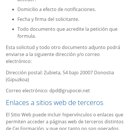
Domicilio a efecto de notificaciones.
Fecha y firma del solicitante.
Todo documento que acredite la petición que
formula.
Esta solicitud y todo otro documento adjunto podrá
enviarse a la siguiente dirección y/o correo
electrónico:
Dirección postal:
Zubieta, 54 bajo 20007 Donostia
(Gipuzkoa)
Correo electrónico:
dpd@grupocei.net
Enlaces a sitios web de terceros
El Sitio Web puede incluir hipervínculos o enlaces que
permiten acceder a páginas web de terceros distintos
de
Cei Formación
, y que por tanto no son operados