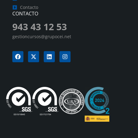
Contacto
CONTACTO
943 43 12 53
gestioncursos@grupocei.net