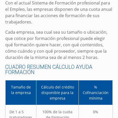
Con el actual Sistema de Formación profesional para
el Empleo, las empresas disponen de una cuota anual
para financiar las acciones de formación de sus
trabajadores.
Cada empresa, sea cual sea su tamaño o ubicación,
que cotice por formación profesional puede elegir
qué formación quiere hacer, con qué contenidos,
cómo cuándo y con qué proveedor, siempre que la
duración de la misma sea de al menos 2 horas.
CUADRO RESUMEN CÁLCULO AYUDA
FORMACIÓN
Tamaño de
Cálculo del crédito
%
la empresa
disponible para la
Cofinanciación
empresa
mínima
De 1 a 5
100% de la cuota
0%
trabajadores
de formación