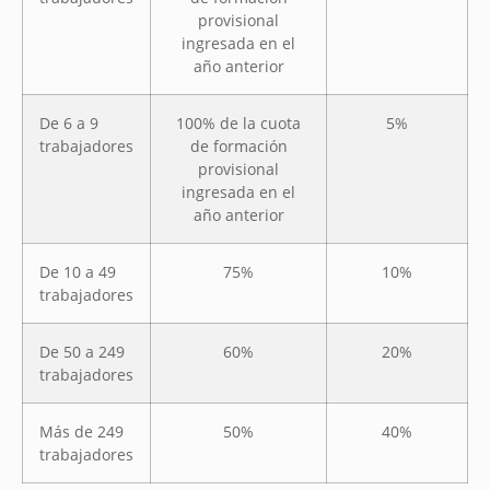
provisional
ingresada en el
año anterior
De 6 a 9
100% de la cuota
5%
trabajadores
de formación
provisional
ingresada en el
año anterior
De 10 a 49
75%
10%
trabajadores
De 50 a 249
60%
20%
trabajadores
Más de 249
50%
40%
trabajadores