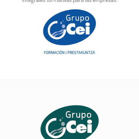
integrales formativas para las empresas.