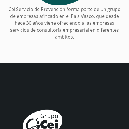
Cei Servicio de Prevención forma parte de un grupo
de empresas afincado en el País Vasco, que desde
hace 30 años viene ofreciendo a las empresas
servicios de consultoría empresarial en diferentes
ámbitos.