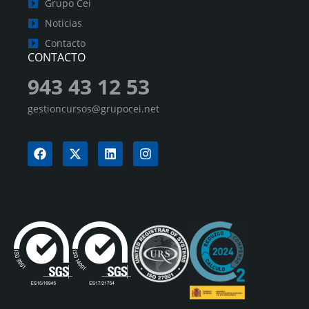
Grupo Cei
Noticias
Contacto
CONTACTO
943 43 12 53
gestioncursos@grupocei.net