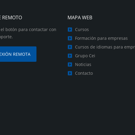
E REMOTO
MAPA WEB
 el botón para contactar con
Cursos
oporte.
Formación para empresas
Cursos de idiomas para emp
EXIÓN REMOTA
Grupo Cei
Noticias
Contacto