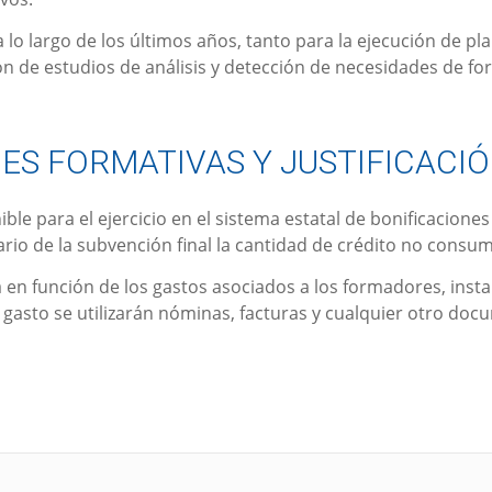
 lo largo de los últimos años, tanto para la ejecución de 
ión de estudios de análisis y detección de necesidades de fo
ES FORMATIVAS Y JUSTIFICACI
e para el ejercicio en el sistema estatal de bonificaciones 
rio de la subvención final la cantidad de crédito no consum
ará en función de los gastos asociados a los formadores, ins
 gasto se utilizarán nóminas, facturas y cualquier otro doc