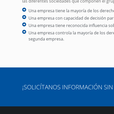
las diferentes sociedades que componen el grupo
Una empresa tiene la mayoría de los derecho
Una empresa con capacidad de decisión para
Una empresa tiene reconocida influencia sob
Una empresa controla la mayoría de los derec
segunda empresa.
¡SOLICÍTANOS INFORMACIÓN SI