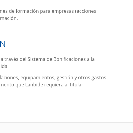
planes de formación para empresas (acciones
rmación.
ÓN
a través del Sistema de Bonificaciones a la
ida.
talaciones, equipamientos, gestión y otros gastos
umento que Lanbide requiera al titular.