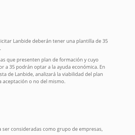
citar Lanbide deberán tener una plantilla de 35
.
as que presenten plan de formación y cuyo
ior a 35 podrán optar a la ayuda económica. En
a de Lanbide, analizará la viabilidad del plan
a aceptación o no del mismo.
ra ser consideradas como grupo de empresas,