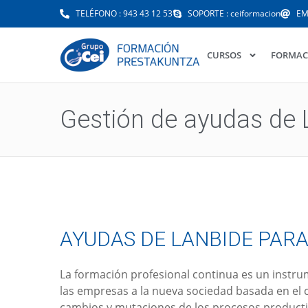
TELÉFONO : 943 43 12 53
SOPORTE : ceiformacion
EM
CURSOS
FORMAC
Gestión de ayudas de 
AYUDAS DE LANBIDE PAR
La formación profesional continua es un instrume
las empresas a la nueva sociedad basada en el 
cambios y mutaciones de los procesos producti