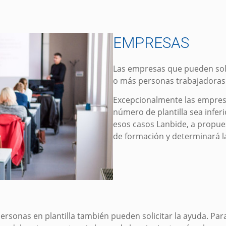
EMPRESAS
Las empresas que pueden soli
o más personas trabajadoras
Excepcionalmente las empres
número de plantilla sea infer
esos casos Lanbide, a propuest
de formación y determinará l
rsonas en plantilla también pueden solicitar la ayuda. Pa