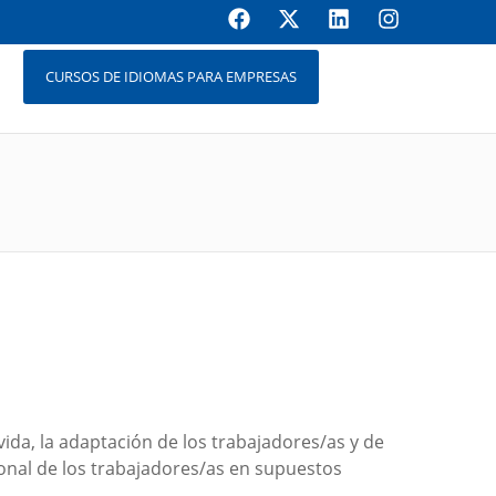
CURSOS DE IDIOMAS PARA EMPRESAS
vida, la adaptación de los trabajadores/as y de
onal de los trabajadores/as en supuestos