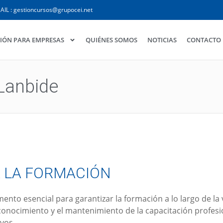
AIL : gestioncursos@grupocei.net
IÓN PARA EMPRESAS
QUIÉNES SOMOS
NOTICIAS
CONTACTO
Lanbide
A LA FORMACIÓN
nto esencial para garantizar la formación a lo largo de la 
conocimiento y el mantenimiento de la capacitación profesi
vos.