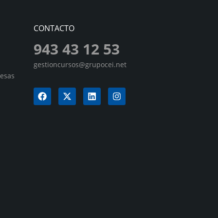
CONTACTO
943 43 12 53
gestioncursos@grupocei.net
resas