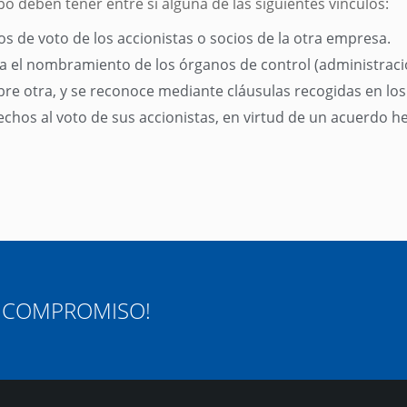
 deben tener entre si alguna de las siguientes vínculos:
s de voto de los accionistas o socios de la otra empresa.
 el nombramiento de los órganos de control (administració
re otra, y se reconoce mediante cláusulas recogidas en los
hos al voto de sus accionistas, en virtud de un acuerdo he
N COMPROMISO!