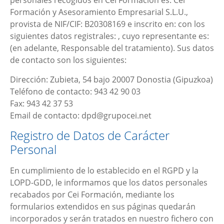
personales recogidos en
Cei Formación
es:
Cei
Formación y Asesoramiento Empresarial S.L.U.
,
provista de NIF/CIF:
B20308169
e inscrito en: con los
siguientes datos registrales: , cuyo representante es:
(en adelante, Responsable del tratamiento). Sus datos
de contacto son los siguientes:
Dirección:
Zubieta, 54 bajo 20007 Donostia (Gipuzkoa)
Teléfono de contacto:
943 42 90 03
Fax:
943 42 37 53
Email de contacto:
dpd@grupocei.net
Registro de Datos de Carácter
Personal
En cumplimiento de lo establecido en el RGPD y la
LOPD-GDD, le informamos que los datos personales
recabados por
Cei Formación
, mediante los
formularios extendidos en sus páginas quedarán
incorporados y serán tratados en nuestro fichero con