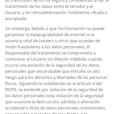
se transmiten de forma segura y confidencial, al ser la
transmisión de los datos entre el servidor y el
Usuario, y en retroalimentación, totalmente cifrada o
encriptada.
Sin embargo, debido a que
Cei Formación
no puede
garantizar la inexpugnabilidad de internet ni la
ausencia total de hackers u otros que accedan de
modo fraudulento a los datos personales, el
Responsable del tratamiento se compromete a
comunicar al Usuario sin dilación indebida cuando
ocurra una violación de la seguridad de los datos
personales que sea probable que entrañe un alto
riesgo para los derechos y libertades de las personas
físicas. Siguiendo lo establecido en el artículo 4 del
RGPD, se entiende por violación de la seguridad de
los datos personales toda violación de la seguridad
que ocasione la destrucción, pérdida o alteración
accidental o ilícita de datos personales transmitidos,
conservados o tratados de otra forma, o la