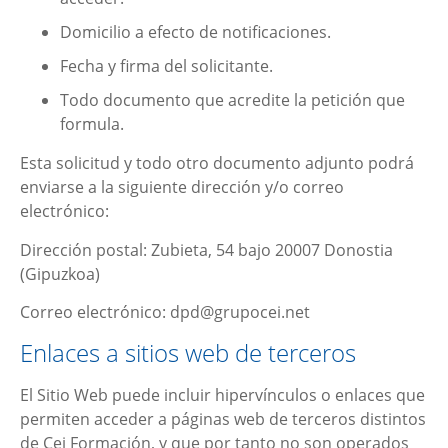
Domicilio a efecto de notificaciones.
Fecha y firma del solicitante.
Todo documento que acredite la petición que
formula.
Esta solicitud y todo otro documento adjunto podrá
enviarse a la siguiente dirección y/o correo
electrónico:
Dirección postal:
Zubieta, 54 bajo 20007 Donostia
(Gipuzkoa)
Correo electrónico:
dpd@grupocei.net
Enlaces a sitios web de terceros
El Sitio Web puede incluir hipervínculos o enlaces que
permiten acceder a páginas web de terceros distintos
de
Cei Formación
, y que por tanto no son operados